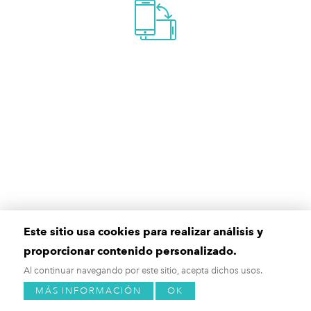
Este sitio usa cookies para realizar análisis y
proporcionar contenido personalizado.
Al continuar navegando por este sitio, acepta dichos usos.
MÁS INFORMACIÓN
OK